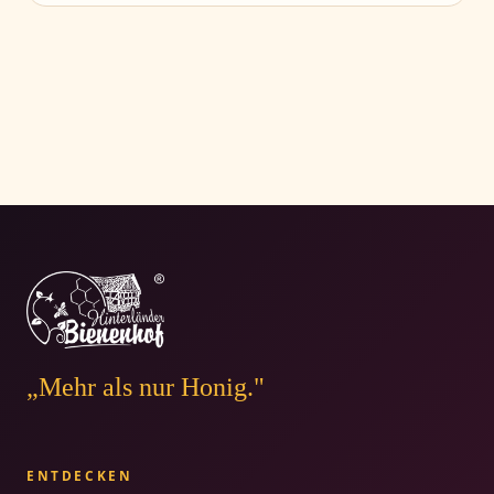
„Mehr als nur Honig."
ENTDECKEN