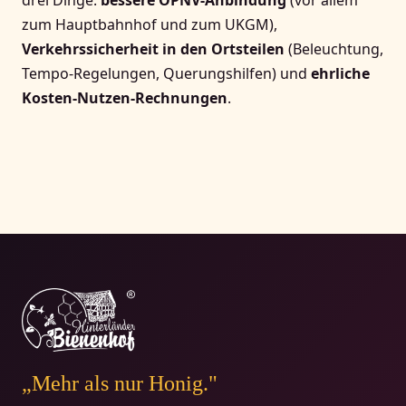
drei Dinge:
bessere ÖPNV-Anbindung
(vor allem
zum Hauptbahnhof und zum UKGM),
Verkehrssicherheit in den Ortsteilen
(Beleuchtung,
Tempo-Regelungen, Querungshilfen) und
ehrliche
Kosten-Nutzen-Rechnungen
.
„Mehr als nur Honig."