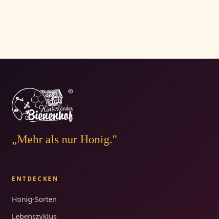
„Mehr als nur Honig."
ENTDECKEN
Honig-Sorten
Lebenszyklus