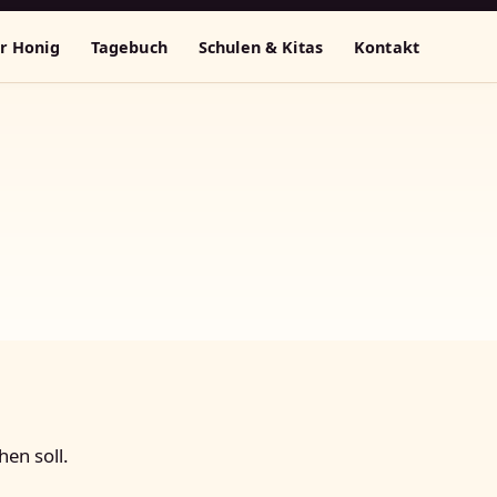
r Honig
Tagebuch
Schulen & Kitas
Kontakt
hen soll.