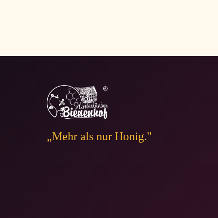
„Mehr als nur Honig."