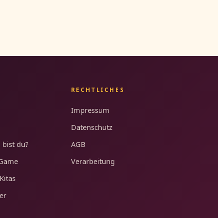
RECHTLICHES
Impressum
Datenschutz
 bist du?
AGB
-Game
Verarbeitung
Kitas
er