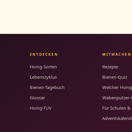
ENTDECKEN
MITMACHEN
Honig-Sorten
Rezepte
Lebenszyklus
Bienen-Quiz
Bienen-Tagebuch
Welcher Honig
Glossar
Wabenputzer
Honig-TÜV
Für Schulen & 
Adventskalend