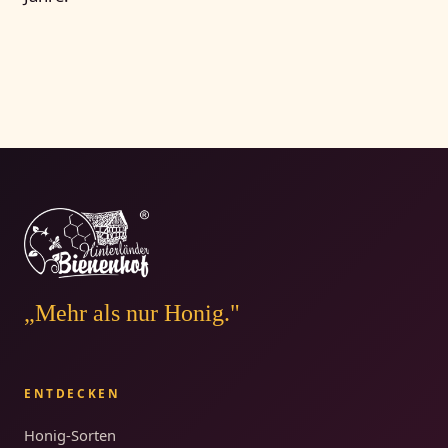
„Mehr als nur Honig."
ENTDECKEN
Honig-Sorten