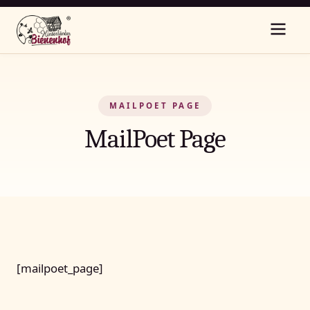
MAILPOET PAGE
MailPoet Page
[mailpoet_page]